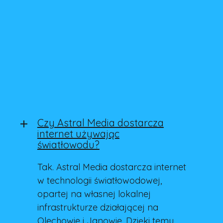
* Przy umowach na 12 miesięcy.
Często zadawane pytania
Czy Astral Media dostarcza
internet używając
światłowodu?
Tak. Astral Media dostarcza internet
w technologii światłowodowej,
opartej na własnej lokalnej
infrastrukturze działającej na
Olechowie i Janowie. Dzięki temu